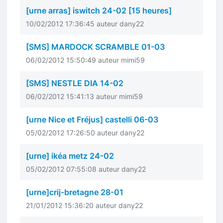
[urne arras] iswitch 24-02 [15 heures]
10/02/2012 17:36:45 auteur dany22
[SMS] MARDOCK SCRAMBLE 01-03
06/02/2012 15:50:49 auteur mimi59
[SMS] NESTLE DIA 14-02
06/02/2012 15:41:13 auteur mimi59
[urne Nice et Fréjus] castelli 06-03
05/02/2012 17:26:50 auteur dany22
[urne] ikéa metz 24-02
05/02/2012 07:55:08 auteur dany22
[urne]crij-bretagne 28-01
21/01/2012 15:36:20 auteur dany22