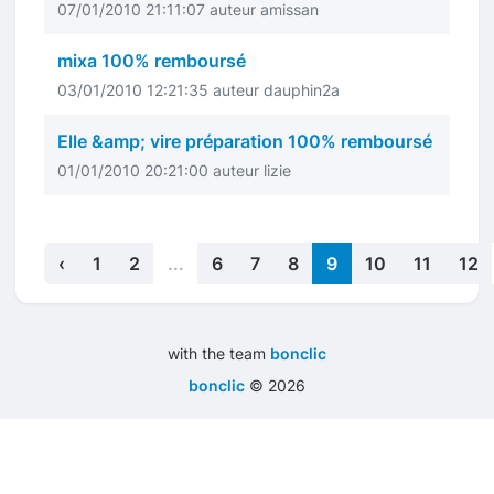
07/01/2010 21:11:07 auteur amissan
mixa 100% remboursé
03/01/2010 12:21:35 auteur dauphin2a
Elle &amp; vire préparation 100% remboursé
01/01/2010 20:21:00 auteur lizie
‹
1
2
...
6
7
8
9
10
11
12
with the team
bonclic
bonclic
©
2026