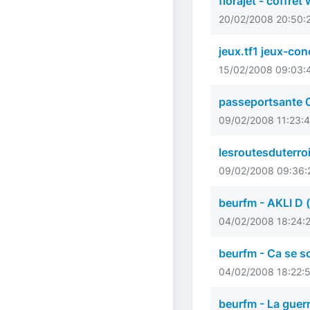
florajet - coffre
20/02/2008 20:50:2
jeux.tf1 jeux-co
15/02/2008 09:03:4
passeportsante 
09/02/2008 11:23:4
lesroutesduterroi
09/02/2008 09:36:2
beurfm - AKLI D (
04/02/2008 18:24:23
beurfm - Ca se so
04/02/2008 18:22:56
beurfm - La guer