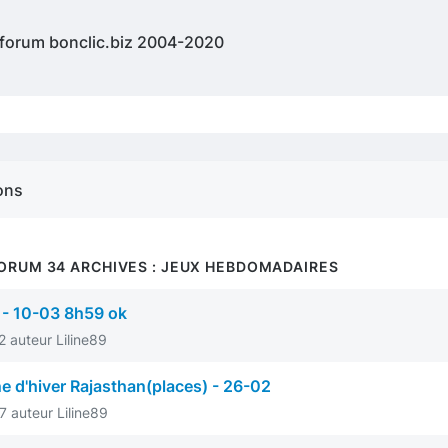
 forum bonclic.biz 2004-2020
ons
FORUM 34 ARCHIVES : JEUX HEBDOMADAIRES
 - 10-03 8h59 ok
 auteur Liline89
 d'hiver Rajasthan(places) - 26-02
 auteur Liline89