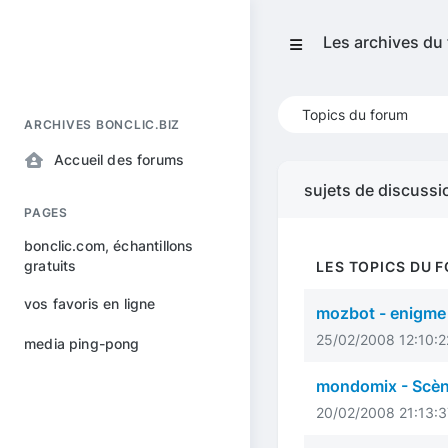
Les archives du
Topics du forum
ARCHIVES BONCLIC.BIZ
Accueil des forums
sujets de discussi
PAGES
bonclic.com, échantillons
gratuits
LES TOPICS DU 
vos favoris en ligne
mozbot - enigme
25/02/2008 12:10:22
media ping-pong
mondomix - Scène
20/02/2008 21:13:37