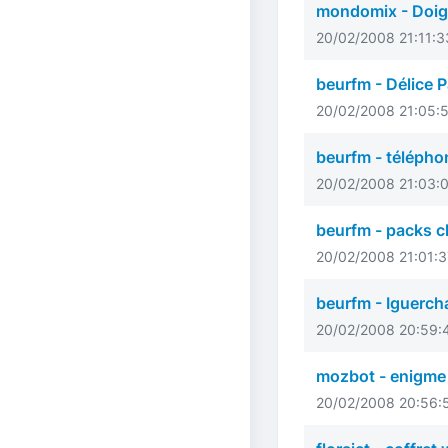
mondomix - Doig
20/02/2008 21:11:33
beurfm - Délice 
20/02/2008 21:05:58
beurfm - téléphon
20/02/2008 21:03:05
beurfm - packs c
20/02/2008 21:01:37
beurfm - Iguerch
20/02/2008 20:59:4
mozbot - enigme
20/02/2008 20:56:5