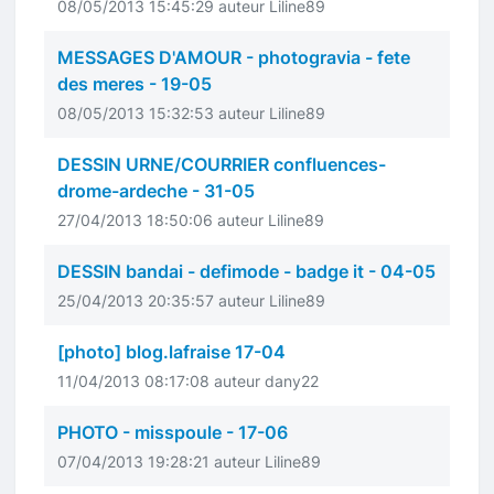
08/05/2013 15:45:29 auteur Liline89
MESSAGES D'AMOUR - photogravia - fete
des meres - 19-05
08/05/2013 15:32:53 auteur Liline89
DESSIN URNE/COURRIER confluences-
drome-ardeche - 31-05
27/04/2013 18:50:06 auteur Liline89
DESSIN bandai - defimode - badge it - 04-05
25/04/2013 20:35:57 auteur Liline89
[photo] blog.lafraise 17-04
11/04/2013 08:17:08 auteur dany22
PHOTO - misspoule - 17-06
07/04/2013 19:28:21 auteur Liline89