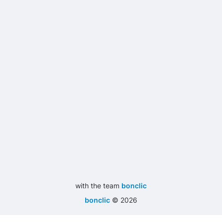
with the team
bonclic
bonclic
©
2026