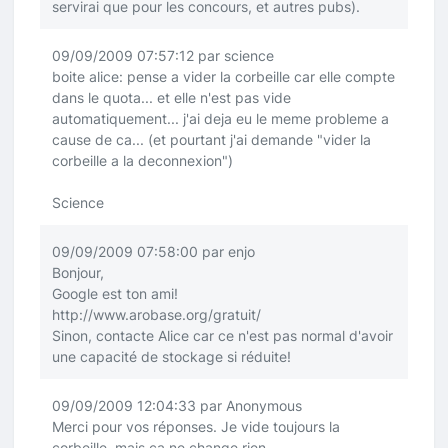
servirai que pour les concours, et autres pubs).
09/09/2009 07:57:12 par science
boite alice: pense a vider la corbeille car elle compte
dans le quota... et elle n'est pas vide
automatiquement... j'ai deja eu le meme probleme a
cause de ca... (et pourtant j'ai demande "vider la
corbeille a la deconnexion")
Science
09/09/2009 07:58:00 par enjo
Bonjour,
Google est ton ami!
http://www.arobase.org/gratuit/
Sinon, contacte Alice car ce n'est pas normal d'avoir
une capacité de stockage si réduite!
09/09/2009 12:04:33 par Anonymous
Merci pour vos réponses. Je vide toujours la
corbeille, mais ça ne change rien.