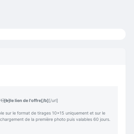
1]
[b]
le lien de l'offre
[/b]
[/url]
ble sur le format de tirages 10x15 uniquement et sur le
échargement de la première photo puis valables 60 jours.