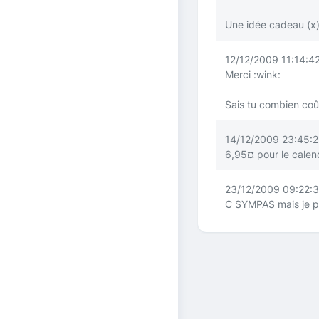
Une idée cadeau (x
12/12/2009 11:14:42
Merci
:wink:
Sais tu combien coût
14/12/2009 23:45:25
6,95¤ pour le calen
23/12/2009 09:22:3
C SYMPAS mais je pre