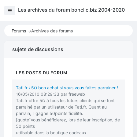
Les archives du forum bonclic.biz 2004-2020
Forums ->
Archives des forums
sujets de discussions
LES POSTS DU FORUM
Tati.fr : 5¤ bon achat si vous vous faites parrainer !
16/05/2010 08:29:33 par freeweb
Tati.fr offre 5¤ à tous les futurs clients qui se font
parrainé par un utilisateur de Tati.fr. Quant au
parrain, il gagne 50points fidélité.
[quote]
Vous bénéficierez, lors de leur inscription, de
50 points
utilisable dans la boutique cadeaux.