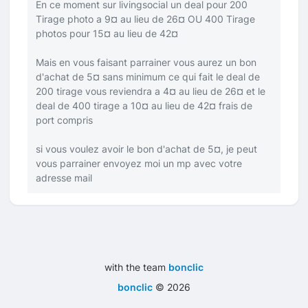
En ce moment sur livingsocial un deal pour 200
Tirage photo a 9¤ au lieu de 26¤ OU 400 Tirage
photos pour 15¤ au lieu de 42¤
Mais en vous faisant parrainer vous aurez un bon
d'achat de 5¤ sans minimum ce qui fait le deal de
200 tirage vous reviendra a 4¤ au lieu de 26¤ et le
deal de 400 tirage a 10¤ au lieu de 42¤ frais de
port compris
si vous voulez avoir le bon d'achat de 5¤, je peut
vous parrainer envoyez moi un mp avec votre
adresse mail
with the team
bonclic
bonclic
©
2026