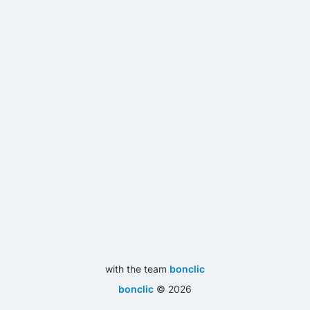
with the team
bonclic
bonclic
©
2026