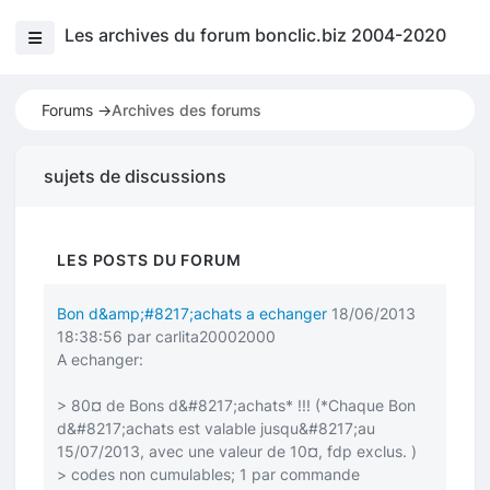
Les archives du forum bonclic.biz 2004-2020
Forums ->
Archives des forums
sujets de discussions
LES POSTS DU FORUM
Bon d&amp;#8217;achats a echanger
18/06/2013
18:38:56 par carlita20002000
A echanger:
> 80¤ de Bons d&#8217;achats* !!! (*Chaque Bon
d&#8217;achats est valable jusqu&#8217;au
15/07/2013, avec une valeur de 10¤, fdp exclus. )
> codes non cumulables; 1 par commande