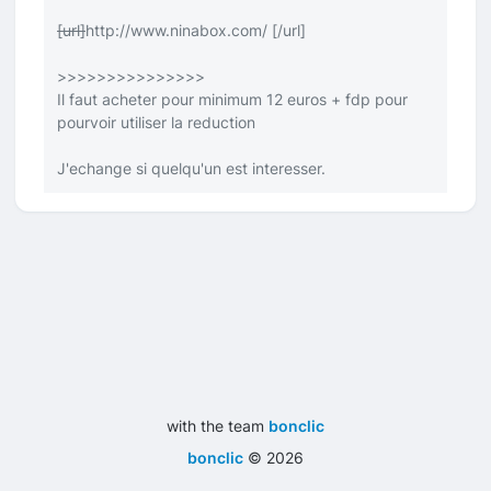
[url]
http://www.ninabox.com/
[/url]
>>>>>>>>>>>>>>>
Il faut acheter pour minimum 12 euros + fdp pour
pourvoir utiliser la reduction
J'echange si quelqu'un est interesser.
with the team
bonclic
bonclic
©
2026