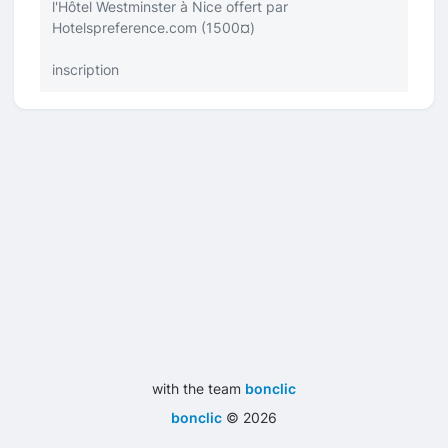
l'Hôtel Westminster à Nice offert par
Hotelspreference.com (1500¤)
inscription
with the team
bonclic
bonclic
©
2026