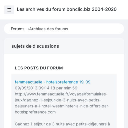
Les archives du forum bonclic.biz 2004-2020
Forums ->
Archives des forums
sujets de discussions
LES POSTS DU FORUM
femmeactuelle - hotelspreference 19-09
09/09/2013 09:14:18 par mimi59
http://www.femmeactuelle.fr/voyage/formulaires-
jeux/gagnez-1-sejour-de-3-nuits-avec-petits-
dejeuners-a-l-hotel-westminster-a-nice-offert-par-
hotelspreference.com
Gagnez 1 séjour de 3 nuits avec petits-déjeuners à