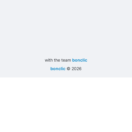
with the team
bonclic
bonclic
©
2026