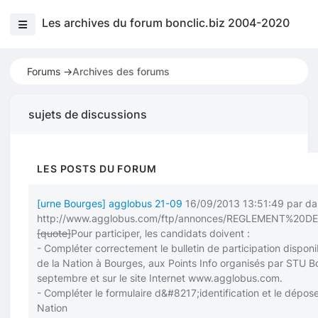
Les archives du forum bonclic.biz 2004-2020
Forums ->
Archives des forums
sujets de discussions
LES POSTS DU FORUM
[urne Bourges] agglobus 21-09
16/09/2013 13:51:49 par d
http://www.agglobus.com/ftp/annonces/REGLEMENT%20
[quote]
Pour participer, les candidats doivent :
- Compléter correctement le bulletin de participation dispo
de la Nation à Bourges, aux Points Info organisés par STU B
septembre et sur le site Internet
www.agglobus.com
.
- Compléter le formulaire d&#8217;identification et le dépo
Nation