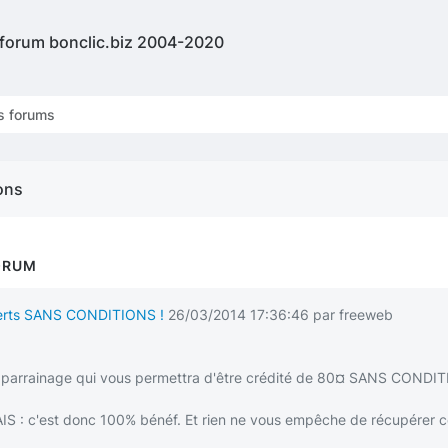
 forum bonclic.biz 2004-2020
s forums
ons
ORUM
ferts SANS CONDITIONS !
26/03/2014 17:36:46 par freeweb
parrainage qui vous permettra d'être crédité de 80¤ SANS CONDITI
IS : c'est donc 100% bénéf. Et rien ne vous empêche de récupérer c