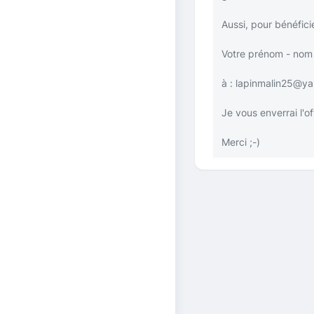
Aussi, pour bénéfic
Votre prénom - nom 
à :
lapinmalin25@ya
Je vous enverrai l'o
Merci
;-)