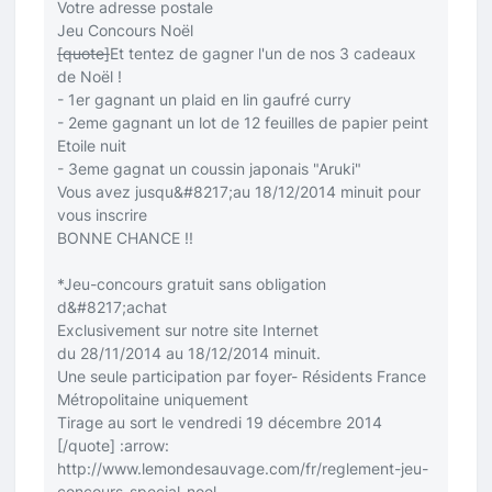
Votre adresse postale
Jeu Concours Noël
[quote]
Et tentez de gagner l'un de nos 3 cadeaux
de Noël !
- 1er gagnant un plaid en lin gaufré curry
- 2eme gagnant un lot de 12 feuilles de papier peint
Etoile nuit
- 3eme gagnat un coussin japonais "Aruki"
Vous avez jusqu&#8217;au 18/12/2014 minuit pour
vous inscrire
BONNE CHANCE !!
*Jeu-concours gratuit sans obligation
d&#8217;achat
Exclusivement sur notre site Internet
du 28/11/2014 au 18/12/2014 minuit.
Une seule participation par foyer- Résidents France
Métropolitaine uniquement
Tirage au sort le vendredi 19 décembre 2014
[/quote]
:arrow:
http://www.lemondesauvage.com/fr/reglement-jeu-
concours-special-noel