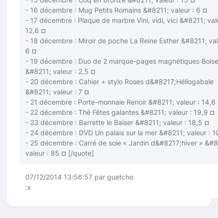
- 16 décembre : Mug Petits Romains &#8211; valeur : 6 ¤
- 17 décembre : Plaque de marbre Vini, vidi, vici &#8211; val
12,6 ¤
- 18 décembre : Miroir de poche La Reine Esther &#8211; val
6 ¤
- 19 décembre : Duo de 2 marque-pages magnétiques Boise
&#8211; valeur : 2,5 ¤
- 20 décembre : Cahier + stylo Roses d&#8217;Héliogabale
&#8211; valeur : 7 ¤
- 21 décembre : Porte-monnaie Renoir &#8211; valeur : 14,6
- 22 décembre : Thé Fêtes galantes &#8211; valeur : 19,9 ¤
- 23 décembre : Barrette le Baiser &#8211; valeur : 18,5 ¤
- 24 décembre : DVD Un palais sur la mer &#8211; valeur : 1
- 25 décembre : Carré de soie « Jardin d&#8217;hiver » &#8
valeur : 85 ¤
[/quote]
07/12/2014 13:56:57 par guetcho
:x