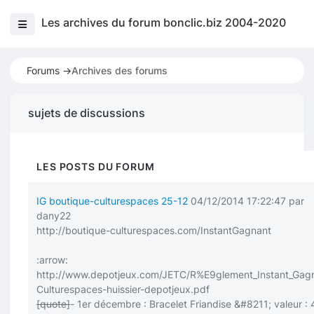
Les archives du forum bonclic.biz 2004-2020
Forums ->
Archives des forums
sujets de discussions
LES POSTS DU FORUM
IG boutique-culturespaces 25-12
04/12/2014 17:22:47 par
dany22
http://boutique-culturespaces.com/InstantGagnant
:arrow:
http://www.depotjeux.com/JETC/R%E9glement_Instant_Gag
Culturespaces-huissier-depotjeux.pdf
[quote]
- 1er décembre : Bracelet Friandise &#8211; valeur : 