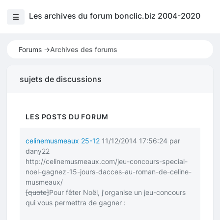
Les archives du forum bonclic.biz 2004-2020
Forums ->
Archives des forums
sujets de discussions
LES POSTS DU FORUM
celinemusmeaux 25-12
11/12/2014 17:56:24 par
dany22
http://celinemusmeaux.com/jeu-concours-special-
noel-gagnez-15-jours-dacces-au-roman-de-celine-
musmeaux/
[quote]
Pour fêter Noël, j'organise un jeu-concours
qui vous permettra de gagner :