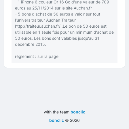
- 1 iPhone 6 couleur Or 16 Go d'une valeur de 709
euros au 25/11/2014 sur le site Auchan.fr
- 5 bons d'achat de 50 euros à valoir sur tout
l'univers traiteur Auchan Traiteur
http://traiteur.auchan.fr/
.Le bon de 50 euros est
utilisable en 1 seule fois pour un minimum d'achat de
50 euros. Les bons sont valables jusqu'au 31
décembre 2015.
règlement : sur la page
with the team
bonclic
bonclic
©
2026