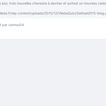
 jour, trois nouvelles chansons à deviner et surtout un nouveau cade
.vileda.fr/wp-content/uploads/2015/12/ViledaQuizzDeNoel2015-blog
9 par carinou54