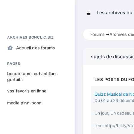
Les archives du
Forums ->
Archives de
ARCHIVES BONCLIC.BIZ
Accueil des forums
sujets de discussi
PAGES
bonclic.com, échantillons
gratuits
LES POSTS DU F
vos favoris en ligne
Quizz Musical de No
Du 01 au 24 décem
media ping-pong
Un jour, Un cadeau 
lien :
http://bit.ly/