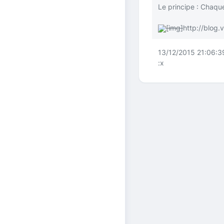
Le principe : Chaque
[img]
http://blog
13/12/2015 21:06:3
:x