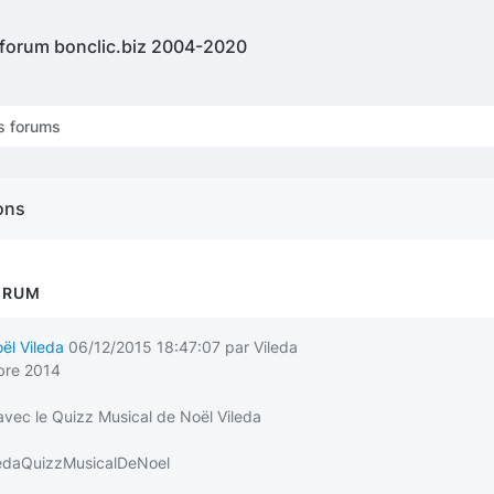
 forum bonclic.biz 2004-2020
s forums
ons
ORUM
ël Vileda
06/12/2015 18:47:07 par Vileda
bre 2014
avec le Quizz Musical de Noël Vileda
ViledaQuizzMusicalDeNoel