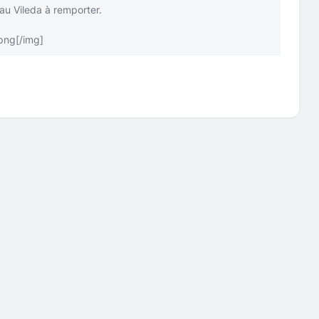
au Vileda à remporter.
.png
[/img]