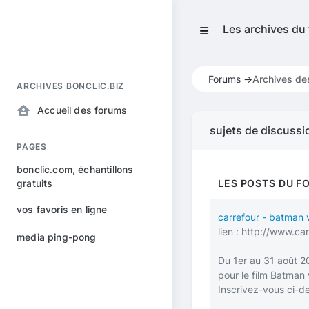
Les archives du
Forums ->
Archives de
ARCHIVES BONCLIC.BIZ
Accueil des forums
sujets de discussi
PAGES
bonclic.com, échantillons
gratuits
LES POSTS DU F
vos favoris en ligne
carrefour - batman
lien :
http://www.car
media ping-pong
Du 1er au 31 août 2
pour le film Batman 
Inscrivez-vous ci-d