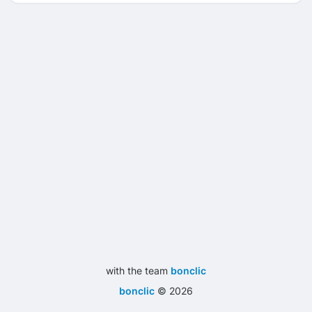
with the team
bonclic
bonclic
©
2026