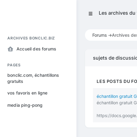
Les archives du
Forums ->
Archives de
ARCHIVES BONCLIC.BIZ
Accueil des forums
sujets de discussi
PAGES
bonclic.com, échantillons
gratuits
LES POSTS DU F
vos favoris en ligne
échantillon gratui
échantillon gratui
media ping-pong
https://docs.goog