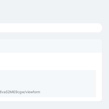
t8vaS2MiE9cgw/viewform