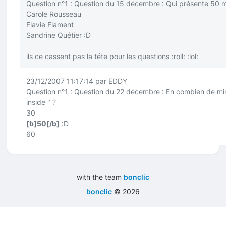
Question n°1 : Question du 15 décembre : Qui présente 50 m
Carole Rousseau
Flavie Flament
Sandrine Quétier
:D
ils ce cassent pas la téte pour les questions
:roll:
:lol:
23/12/2007 11:17:14 par EDDY
Question n°1 : Question du 22 décembre : En combien de m
inside " ?
30
[b]
50
[/b]
:D
60
with the team
bonclic
bonclic
©
2026