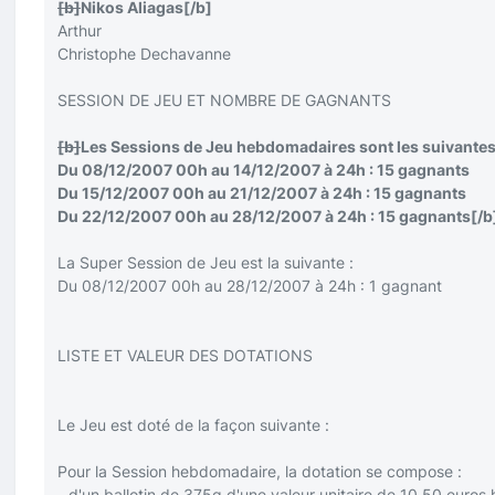
[b]
Nikos Aliagas
[/b]
Arthur
Christophe Dechavanne
SESSION DE JEU ET NOMBRE DE GAGNANTS
[b]
Les Sessions de Jeu hebdomadaires sont les suivantes
Du 08/12/2007 00h au 14/12/2007 à 24h : 15 gagnants
Du 15/12/2007 00h au 21/12/2007 à 24h : 15 gagnants
Du 22/12/2007 00h au 28/12/2007 à 24h : 15 gagnants
[/b
La Super Session de Jeu est la suivante :
Du 08/12/2007 00h au 28/12/2007 à 24h : 1 gagnant
LISTE ET VALEUR DES DOTATIONS
Le Jeu est doté de la façon suivante :
Pour la Session hebdomadaire, la dotation se compose :
- d'un ballotin de 375g d'une valeur unitaire de 10,50 euros h