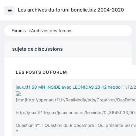
Les archives du forum bonclic.biz 2004-2020
Forums ->
Archives des forums
sujets de discussions
LES POSTS DU FORUM
jeux.tf1 50 MN INSIDE avec LEONIDAS 28-12 hebdo
11/12/
[img]
http://openad.tf1.fr/RealMedia/ads/Creatives/OasDefau
http://jeux.tf1.fr/jeux/jeuxconcours/leonidas/0,,3645033,0
Question n°1 : Question du 8 décembre : Qui présente 50 mn
?