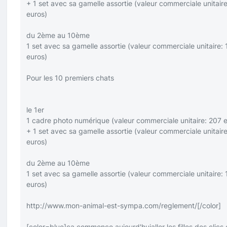
+ 1 set avec sa gamelle assortie (valeur commerciale unitaire
euros)
du 2ème au 10ème
1 set avec sa gamelle assortie (valeur commerciale unitaire: 
euros)
Pour les 10 premiers chats
le 1er
1 cadre photo numérique (valeur commerciale unitaire: 207 
+ 1 set avec sa gamelle assortie (valeur commerciale unitaire
euros)
du 2ème au 10ème
1 set avec sa gamelle assortie (valeur commerciale unitaire: 
euros)
http://www.mon-animal-est-sympa.com/reglement/
[/color]
[color=blue]
ca commence aujourd'huialler les filles des clics 