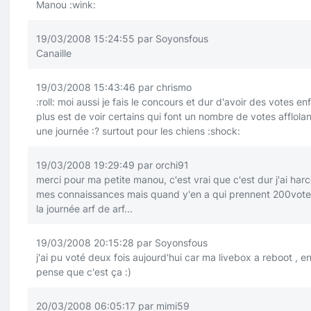
Manou
:wink:
19/03/2008 15:24:55 par Soyonsfous
Canaille
19/03/2008 15:43:46 par chrismo
:roll:
moi aussi je fais le concours et dur d'avoir des votes enf
plus est de voir certains qui font un nombre de votes afflola
une journée
:?
surtout pour les chiens
:shock:
19/03/2008 19:29:49 par orchi91
merci pour ma petite manou, c'est vrai que c'est dur j'ai harc
mes connaissances mais quand y'en a qui prennent 200vot
la journée arf de arf...
19/03/2008 20:15:28 par Soyonsfous
j'ai pu voté deux fois aujourd'hui car ma livebox a reboot , en
pense que c'est ça
:)
20/03/2008 06:05:17 par mimi59