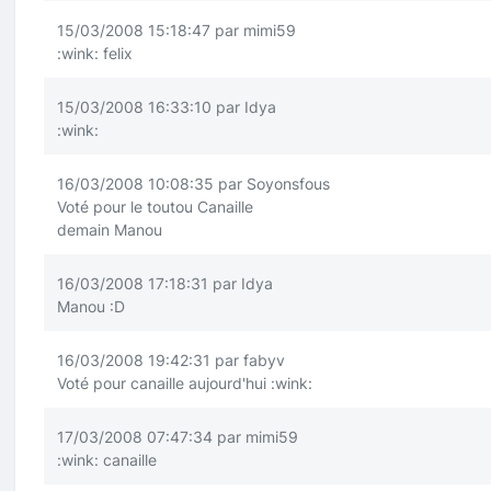
15/03/2008 15:18:47 par mimi59
:wink:
felix
15/03/2008 16:33:10 par Idya
:wink:
16/03/2008 10:08:35 par Soyonsfous
Voté pour le toutou Canaille
demain Manou
16/03/2008 17:18:31 par Idya
Manou
:D
16/03/2008 19:42:31 par fabyv
Voté pour canaille aujourd'hui
:wink:
17/03/2008 07:47:34 par mimi59
:wink:
canaille