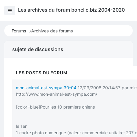
Les archives du forum bonclic.biz 2004-2020
Forums ->
Archives des forums
sujets de discussions
LES POSTS DU FORUM
mon-animal-est-sympa 30-04
12/03/2008 20:14:57 par mi
http://www.mon-animal-est-sympa.com/
[color=blue]
Pour les 10 premiers chiens
le 1er
1 cadre photo numérique (valeur commerciale unitaire: 207 