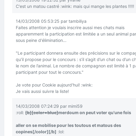
C'est un matou castré
:wink:
mais qui mange les plantes !!!!!
14/03/2008 05:53:25 par tambiliya
Faites attention je voulais inscrire aussi mes chats mais
apparemment la participation est limitée a un seul animal pa
sous peine d'élimination...
"Le participant donnera ensuite des précisions sur le comp
qu’il propose pour le concours : s’il s’agit d’un chat ou d’un c
le nom de l’animal. Le nombre de compagnon est limité à 1 p
participant pour tout le concours."
Je vote pour Cookie aujourd'hui!
:wink:
Je vais aussi suivre la liste!
14/03/2008 07:24:29 par mimi59
:roll:
[b]
[color=blue]
merdoum on peut voter qu'une fois
aller on se mobilise pour les toutous et matous des
copines
[/color]
[/b]
:lol: