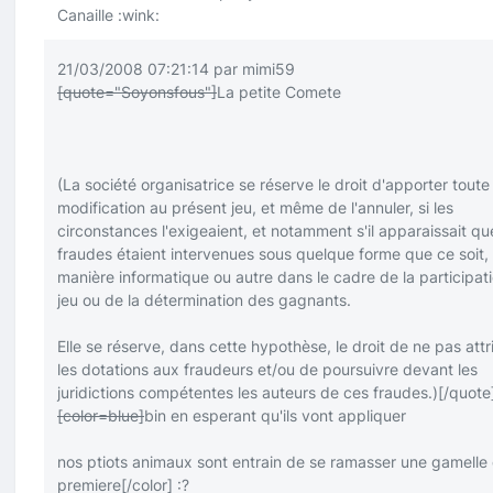
Canaille
:wink:
21/03/2008 07:21:14 par mimi59
[quote="Soyonsfous"]
La petite Comete
(La société organisatrice se réserve le droit d'apporter toute
modification au présent jeu, et même de l'annuler, si les
circonstances l'exigeaient, et notamment s'il apparaissait q
fraudes étaient intervenues sous quelque forme que ce soit,
manière informatique ou autre dans le cadre de la participat
jeu ou de la détermination des gagnants.
Elle se réserve, dans cette hypothèse, le droit de ne pas attr
les dotations aux fraudeurs et/ou de poursuivre devant les
juridictions compétentes les auteurs de ces fraudes.)
[/quote
[color=blue]
bin en esperant qu'ils vont appliquer
nos ptiots animaux sont entrain de se ramasser une gamelle
premiere
[/color]
:?