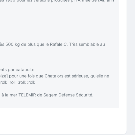
près 500 kg de plus que le Rafale C. Très semblable au
ents par catapulte
size]
pour une fois que Chatalors est sérieuse, qu'elle ne
:roll:
:roll:
:roll:
:roll:
nt à la mer TELEMIR de Sagem Défense Sécurité.