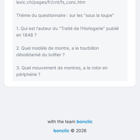
lexic.ch/pages/fr/cnt/fs_conc.htm
Thème du questionnaire : sur les "sous la loupe"
1. Qui est l'auteur du "Traité de l'Horlogerie" publié
en 1848 ?
2. Quel modéle de montre, a le tourbillon
désolidarisé du boîtier ?
3. Quel mouvement de montres, a le rotor en
périphérie ?
with the team
bonclic
bonclic
©
2026