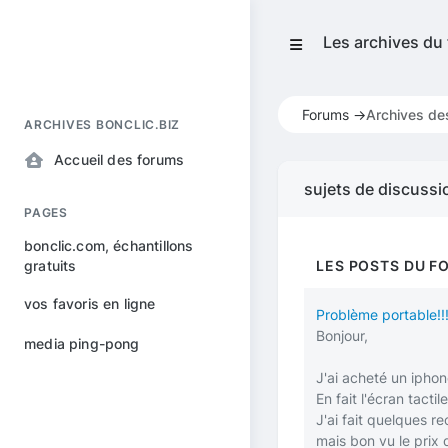
Les archives du
Forums ->
Archives de
ARCHIVES BONCLIC.BIZ
Accueil des forums
sujets de discussi
PAGES
bonclic.com, échantillons
gratuits
LES POSTS DU F
vos favoris en ligne
Problème portable!!
Bonjour,
media ping-pong
J'ai acheté un iphon
En fait l'écran tacti
J'ai fait quelques 
mais bon vu le prix d