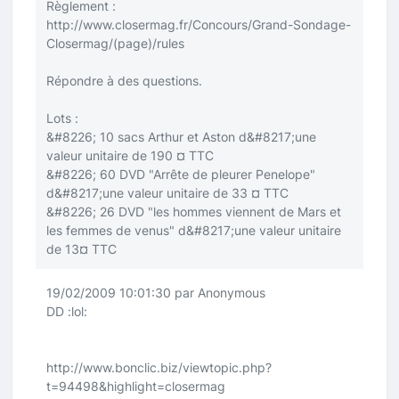
Règlement :
http://www.closermag.fr/Concours/Grand-Sondage-
Closermag/(page)/rules
Répondre à des questions.
Lots :
&#8226; 10 sacs Arthur et Aston d&#8217;une
valeur unitaire de 190 ¤ TTC
&#8226; 60 DVD "Arrête de pleurer Penelope"
d&#8217;une valeur unitaire de 33 ¤ TTC
&#8226; 26 DVD "les hommes viennent de Mars et
les femmes de venus" d&#8217;une valeur unitaire
de 13¤ TTC
19/02/2009 10:01:30 par Anonymous
DD
:lol:
http://www.bonclic.biz/viewtopic.php?
t=94498&highlight=closermag