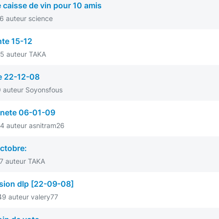
 caisse de vin pour 10 amis
6 auteur science
nte 15-12
5 auteur TAKA
e 22-12-08
9 auteur Soyonsfous
anete 06-01-09
4 auteur asnitram26
octobre:
7 auteur TAKA
sion dlp [22-09-08]
9 auteur valery77