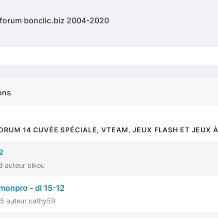
 forum bonclic.biz 2004-2020
ons
ORUM 14 CUVÉE SPÉCIALE, VTEAM, JEUX FLASH ET JEUX 
2
3 auteur bikou
emonpro - dl 15-12
5 auteur cathy59