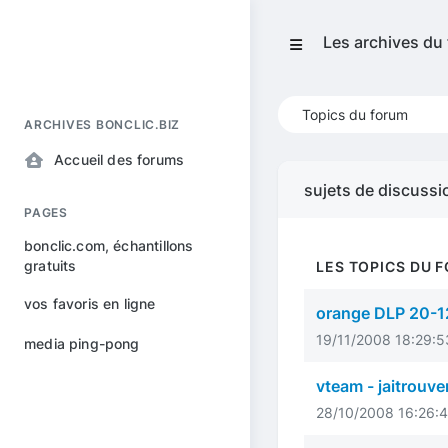
Les archives du
Topics du forum
ARCHIVES BONCLIC.BIZ
Accueil des forums
sujets de discussi
PAGES
bonclic.com, échantillons
gratuits
LES TOPICS DU F
vos favoris en ligne
orange DLP 20-1
19/11/2008 18:29:5
media ping-pong
vteam - jaitrouv
28/10/2008 16:26:4