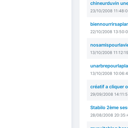
chineurduvin une
23/10/2008 11:48:0
biennourrirsapla
22/10/2008 13:50:0
nosamispourlavi
13/10/2008 11:12:1
unarbrepourlapl
13/10/2008 10:06:4
créatif a cliquer 
29/09/2008 14:11:5
Stabilo 2ème ses
28/08/2008 20:35:4