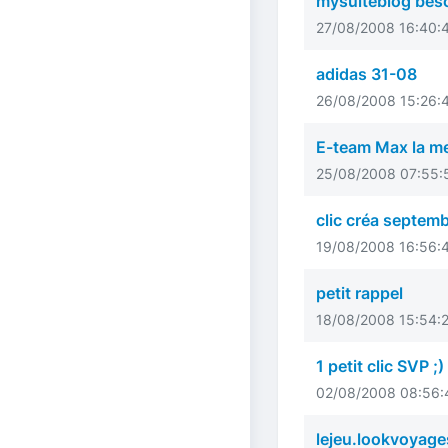
mysuiteblog beso
27/08/2008 16:40:4
adidas 31-08
26/08/2008 15:26:4
E-team Max la m
25/08/2008 07:55:5
clic créa septem
19/08/2008 16:56:
petit rappel
18/08/2008 15:54:2
1 petit clic SVP
02/08/2008 08:56:
lejeu.lookvoyage